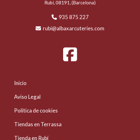
Rubí
,
08191
,
(Barcelona)
935 875 227
rubi
albaxarcuteries.com
Inicio
Aviso Legal
Política de cookies
Tiendas en Terrassa
Tienda en Rubí